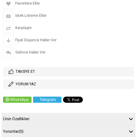
Favorilere Ekle
İstek Listeme Ekle
Karşılaştır
Fiyat Düşünce Haber Ver
Gelince Haber Ver
TAVSIYE ET
YORUM YAZ
WhatsApp
Telegram
Ürün Özellikleri
Yorumlar
(0)