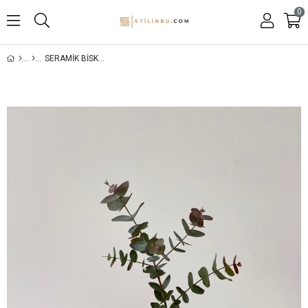
0
SERAMIK BISKÜVI MUSSEL VAZO(5 ADET)