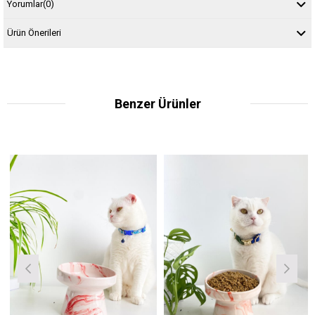
Yorumlar
(0)
Ürün Önerileri
Benzer Ürünler