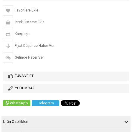
Favorilere Ekle
İstek Listeme Ekle
Karşılaştır
Fiyat Düşünce Haber Ver
Gelince Haber Ver
TAVSIYE ET
YORUM YAZ
WhatsApp
Telegram
Ürün Özellikleri